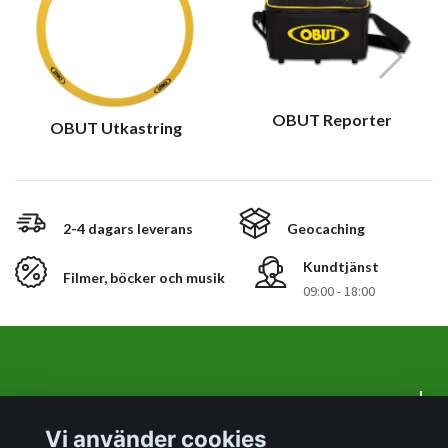
OBUT Reporter
OBUT Utkastring
2-4 dagars leverans
Geocaching
Kundtjänst
Filmer, böcker och musik
09:00 - 18:00
Om oss
Vi använder cookies