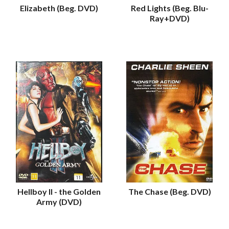
Elizabeth (Beg. DVD)
Red Lights (Beg. Blu-
Ray+DVD)
Hellboy II - the Golden
The Chase (Beg. DVD)
Army (DVD)