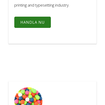
printing and typesetting industry.
HANDLA NU