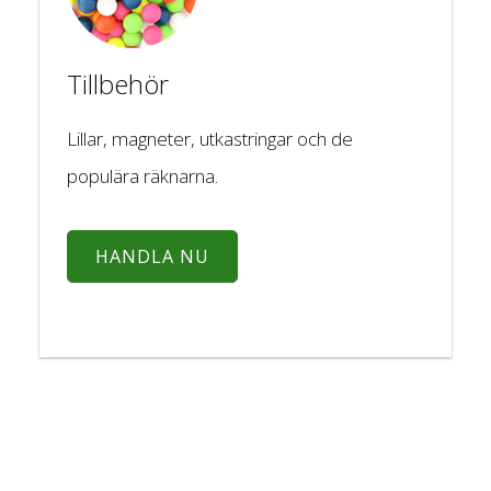
Tillbehör
Lillar, magneter, utkastringar och de
populära räknarna.
HANDLA NU