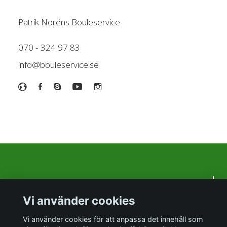
Patrik Noréns Bouleservice
070 - 324 97 83
info@bouleservice.se
Om oss
Vi använder cookies
Sociala medier
Vi använder cookies för att anpassa det innehåll som