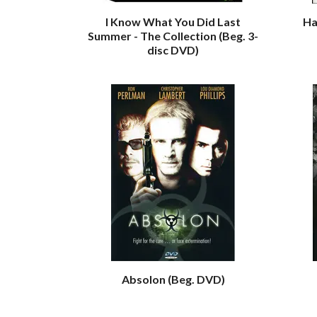
I Know What You Did Last
Ha
Summer - The Collection (Beg. 3-
disc DVD)
Absolon (Beg. DVD)