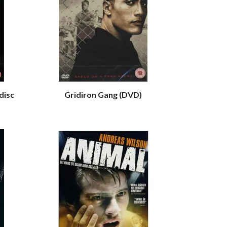
disc
Gridiron Gang (DVD)