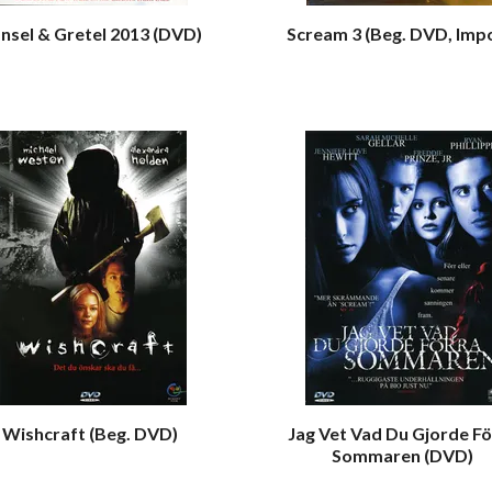
nsel & Gretel 2013 (DVD)
Scream 3 (Beg. DVD, Imp
Wishcraft (Beg. DVD)
Jag Vet Vad Du Gjorde Fö
Sommaren (DVD)