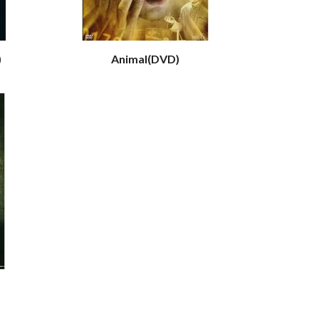
)
Animal(DVD)