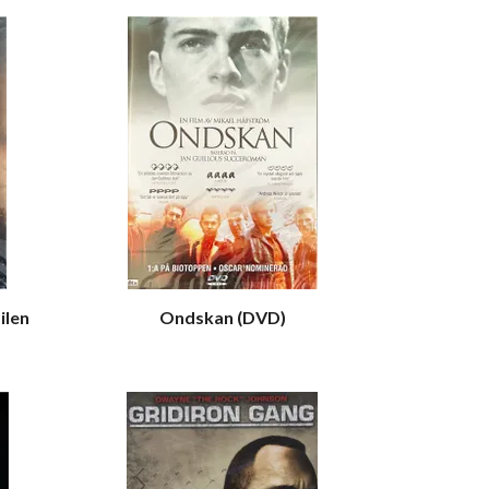
ilen
Ondskan (DVD)