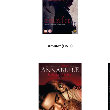
Amulet (DVD)