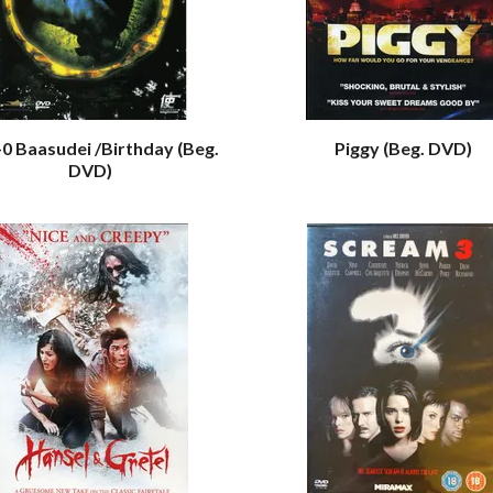
-0 Baasudei /Birthday (Beg.
Piggy (Beg. DVD)
DVD)