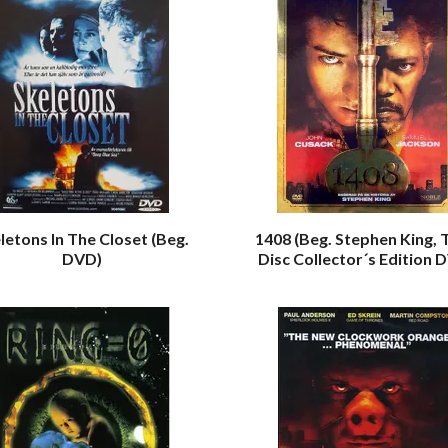
letons In The Closet (Beg.
1408 (Beg. Stephen King, 
DVD)
Disc Collector´s Edition 