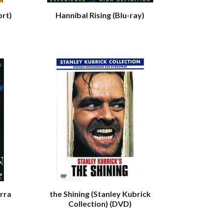
ort)
Hannibal Rising (Blu-ray)
rra
the Shining (Stanley Kubrick
Collection) (DVD)