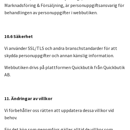
Marknadsföring & Försäljning, är personuppgiftsansvarig för
behandlingen av personuppgifter i webbutiken.
10.6 Säkerhet
Vi använder SSL/TLS och andra branschstandarder för att
skydda personuppgifter och annan känslig information.
Webbutiken drivs på plattformen Quickbutik från Quickbutik
AB.
11. Ändringar av villkor
Vi förbehåller oss rätten att uppdatera dessa villkor vid
behov.
För det köp som genomförs gäller alltid de villkor som