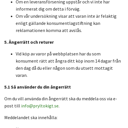
Om en leveransförsening uppstår och vi inte har
informerat dig om detta i förväg.
Om vår undersökning visar att varan inte är felaktig
enligt gällande konsumentlagstiftning kan
reklamationen komma att avslås.
5. Ångerrätt och returer
Vid köp av varor på webbplatsen har du som
konsument rätt att ångra ditt köp inom 14 dagar från
den dag då du eller någon som du utsett mottagit
varan.
5.1 Så använder du din ångerrätt
Om du vill använda din ångerrätt ska du meddela oss via e-
post till
info@pryltokigt.se
.
Meddelandet ska innehålla: