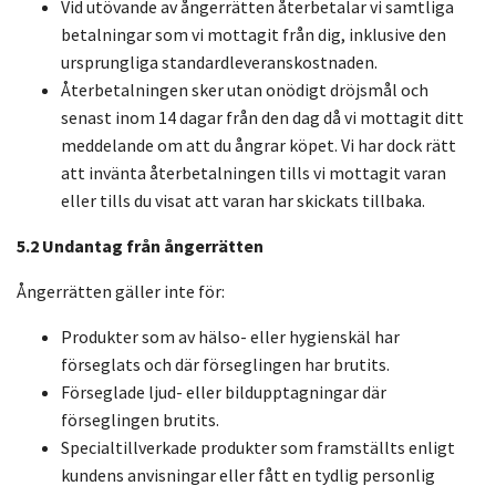
Vid utövande av ångerrätten återbetalar vi samtliga
betalningar som vi mottagit från dig, inklusive den
ursprungliga standardleveranskostnaden.
Återbetalningen sker utan onödigt dröjsmål och
senast inom 14 dagar från den dag då vi mottagit ditt
meddelande om att du ångrar köpet. Vi har dock rätt
att invänta återbetalningen tills vi mottagit varan
eller tills du visat att varan har skickats tillbaka.
5.2 Undantag från ångerrätten
Ångerrätten gäller inte för:
Produkter som av hälso- eller hygienskäl har
förseglats och där förseglingen har brutits.
Förseglade ljud- eller bildupptagningar där
förseglingen brutits.
Specialtillverkade produkter som framställts enligt
kundens anvisningar eller fått en tydlig personlig