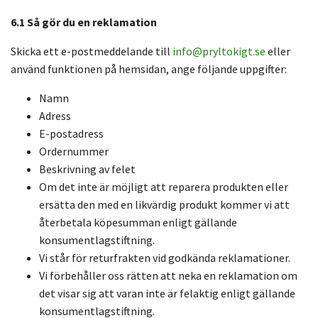
6.1 Så gör du en reklamation
Skicka ett e-postmeddelande till
info@pryltokigt.se
eller
använd funktionen på hemsidan, ange följande uppgifter:
Namn
Adress
E-postadress
Ordernummer
Beskrivning av felet
Om det inte är möjligt att reparera produkten eller
ersätta den med en likvärdig produkt kommer vi att
återbetala köpesumman enligt gällande
konsumentlagstiftning.
Vi står för returfrakten vid godkända reklamationer.
Vi förbehåller oss rätten att neka en reklamation om
det visar sig att varan inte är felaktig enligt gällande
konsumentlagstiftning.