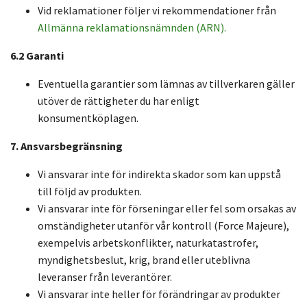
Vid reklamationer följer vi rekommendationer från
Allmänna reklamationsnämnden (ARN).
6.2 Garanti
Eventuella garantier som lämnas av tillverkaren gäller
utöver de rättigheter du har enligt
konsumentköplagen.
7. Ansvarsbegränsning
Vi ansvarar inte för indirekta skador som kan uppstå
till följd av produkten.
Vi ansvarar inte för förseningar eller fel som orsakas av
omständigheter utanför vår kontroll (Force Majeure),
exempelvis arbetskonflikter, naturkatastrofer,
myndighetsbeslut, krig, brand eller uteblivna
leveranser från leverantörer.
Vi ansvarar inte heller för förändringar av produkter