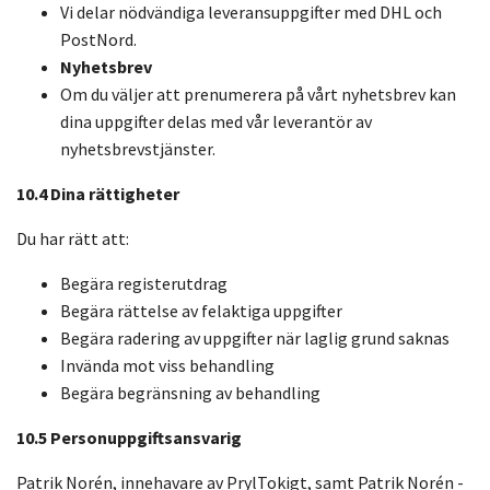
Vi delar nödvändiga leveransuppgifter med DHL och
PostNord.
Nyhetsbrev
Om du väljer att prenumerera på vårt nyhetsbrev kan
dina uppgifter delas med vår leverantör av
nyhetsbrevstjänster.
10.4 Dina rättigheter
Du har rätt att:
Begära registerutdrag
Begära rättelse av felaktiga uppgifter
Begära radering av uppgifter när laglig grund saknas
Invända mot viss behandling
Begära begränsning av behandling
10.5 Personuppgiftsansvarig
Patrik Norén, innehavare av PrylTokigt, samt Patrik Norén -