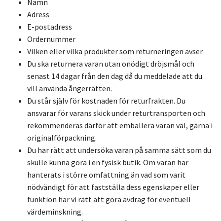
Namn
Adress
E-postadress
Ordernummer
Vilken eller vilka produkter som returneringen avser
Du ska returnera varan utan onödigt dröjsmål och
senast 14 dagar från den dag då du meddelade att du
vill använda ångerrätten.
Du står själv för kostnaden för returfrakten. Du
ansvarar för varans skick under returtransporten och
rekommenderas därför att emballera varan väl, gärna i
originalförpackning.
Du har rätt att undersöka varan på samma sätt som du
skulle kunna göra i en fysisk butik. Om varan har
hanterats i större omfattning än vad som varit
nödvändigt för att fastställa dess egenskaper eller
funktion har vi rätt att göra avdrag för eventuell
värdeminskning.