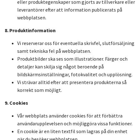
eller produktegenskaper som gjorts av tillverkare eller
leverantörer efter att information publicerats på
webbplatsen.
8. Produktinformation
Vi reserverar oss för eventuella skrivfel, slutförsäljning
samt tekniska fel på webbplatsen.
Produktbilder ska ses som illustrationer. Färger och
detaljer kan skilja sig något beroende på
bildskärmsinställningar, fotokvalitet och upplösning.
Vi strävar alltid efter att presentera produkterna så
korrekt som möjligt.
9. Cookies
Vår webbplats använder cookies för att förbättra
användarupplevelsen och möjliggöra vissa funktioner.
En cookie är en liten textfil som lagras på din enhet
när du besöker webbplatsen.