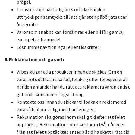
prägel.
Tjänster som har fullgjorts och där kunden
uttryckligen samtyckt till att tjänsten påbörjats utan
ångerrätt.
Varor som snabbt kan försämras eller bli för gamla,
exempelvis livsmedel.
Lösnummer av tidningar eller tidskrifter.
6. Reklamation och garanti
Vi besiktigar alla produkter innan de skickas. Om en
vara trots detta är skadad, felaktig eller felexpedierad
när den anländer har du rätt att reklamera varan enligt
gällande konsumentlagstiftning.
Kontakta oss innan du skickar tillbaka en reklamerad
vara så hjälper vi dig med hanteringen.
Reklamation ska göras inom skälig tid efter att felet
upptäckts. Reklamation som sker inom två månader
från att felet upptäcktes anses alltid ha skett i rätt tid.