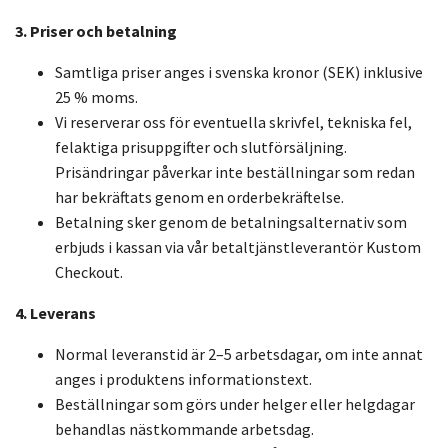
3. Priser och betalning
Samtliga priser anges i svenska kronor (SEK) inklusive
25 % moms.
Vi reserverar oss för eventuella skrivfel, tekniska fel,
felaktiga prisuppgifter och slutförsäljning.
Prisändringar påverkar inte beställningar som redan
har bekräftats genom en orderbekräftelse.
Betalning sker genom de betalningsalternativ som
erbjuds i kassan via vår betaltjänstleverantör Kustom
Checkout.
4. Leverans
Normal leveranstid är 2–5 arbetsdagar, om inte annat
anges i produktens informationstext.
Beställningar som görs under helger eller helgdagar
behandlas nästkommande arbetsdag.