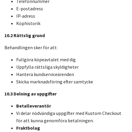
Telefonnummer
E-postadress
IP-adress
Köphistorik
10.2 Rättslig grund
Behandlingen sker för att:
Fullgöra köpeavtalet med dig
Uppfylla rättsliga skyldigheter
Hantera kundserviceärenden
Skicka marknadsföring efter samtycke
10.3 Delning av uppgifter
Betalleverantör
Vi delar nödvändiga uppgifter med Kustom Checkout
för att kunna genomföra betalningen.
Fraktbolag