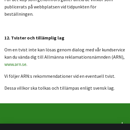
publicerats på webbplatsen vid tidpunkten för
beställningen.
12. Tvister och tillämplig lag
Om en tvist inte kan lösas genom dialog med vår kundservice
kan du vända dig till Allmänna reklamationsnämnden (ARN),
www.arn.se
.
Vi följer ARN:s rekommendationer vid en eventuell tvist.
Dessa villkor ska tolkas och tillämpas enligt svensk lag.
Om oss