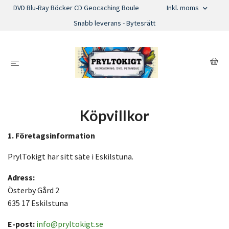
DVD Blu-Ray Böcker CD Geocaching Boule
Inkl. moms
Snabb leverans - Bytesrätt
Köpvillkor
1. Företagsinformation
PrylTokigt har sitt säte i Eskilstuna.
Adress:
Österby Gård 2
635 17 Eskilstuna
E-post:
info@pryltokigt.se