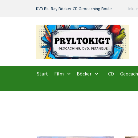
DVD Blu-Ray Böcker CD Geocaching Boule
Inkl
Start
Film
Böcker
CD
Geocach