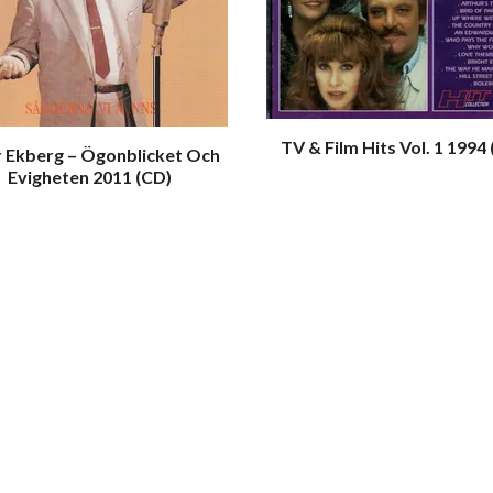
TV & Film Hits Vol. 1 1994
r Ekberg – Ögonblicket Och
Evigheten 2011 (CD)