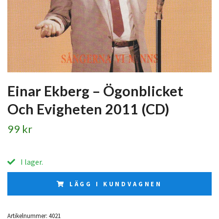
Einar Ekberg – Ögonblicket
Och Evigheten 2011 (CD)
99 kr
I lager.
LÄGG I KUNDVAGNEN
Artikelnummer:
4021