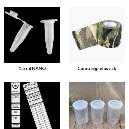
1,5 ml NANO
Camotejp elastisk