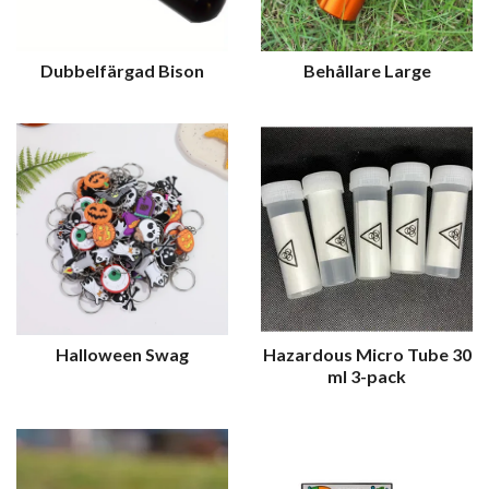
Dubbelfärgad Bison
Behållare Large
Halloween Swag
Hazardous Micro Tube 30
ml 3-pack