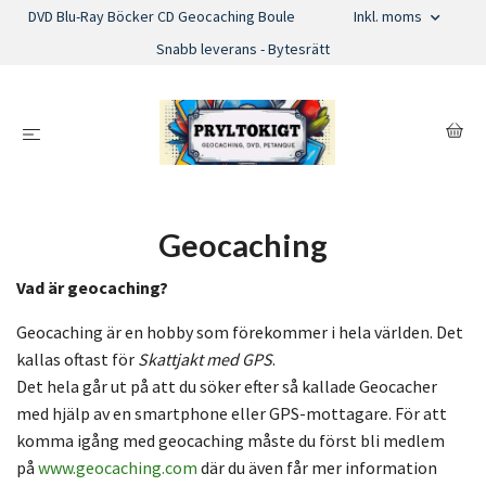
DVD Blu-Ray Böcker CD Geocaching Boule
Inkl. moms
Snabb leverans - Bytesrätt
Geocaching
Vad är geocaching?
Geocaching är en hobby som förekommer i hela världen. Det
kallas oftast för
Skattjakt med GPS
.
Det hela går ut på att du söker efter så kallade Geocacher
med hjälp av en smartphone eller GPS-mottagare. För att
komma igång med geocaching måste du först bli medlem
på
www.geocaching.com
där du även får mer information