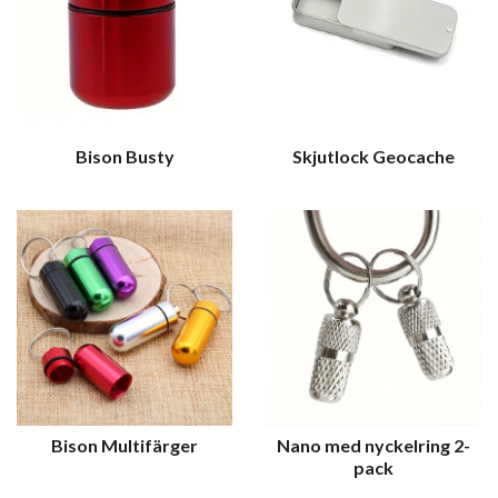
Bison Busty
Skjutlock Geocache
Bison Multifärger
Nano med nyckelring 2-
pack