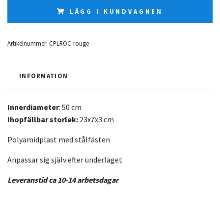
LÄGG I KUNDVAGNEN
Artikelnummer:
CPLROC-rouge
INFORMATION
Innerdiameter
: 50 cm
Ihopfällbar storlek:
23x7x3 cm
Polyamidplast med stålfästen
Anpassar sig själv efter underlaget
L
everanstid ca 10-14 arbetsdagar