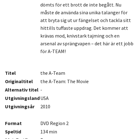
dömts för ett brott de inte begått. Nu
måste de använda sina unika talanger för
att bryta sig ut ur fängelset och tackla sitt
hittills tuffaste uppdrag. Det kommer att
krävas mod, knivstark tajming och en
arsenal av sprängvapen – det här är ett jobb
för A-TEAM!
Titel
the A-Team
Originaltitel
the A-Team: The Movie
Alternativ titel
-
Utgivningsland
USA
Utgivningsår
2010
Format
DVD Region 2
Speltid
134 min