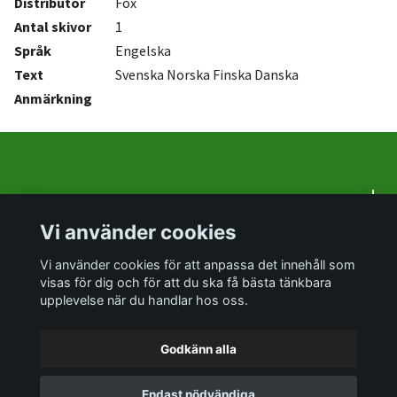
Distributör
Fox
Antal
skivor
1
Språk
Engelska
Text
Svenska Norska Finska Danska
Anmärkning
Om oss
Vi använder cookies
Sociala medier
Vi använder cookies för att anpassa det innehåll som
visas för dig och för att du ska få bästa tänkbara
upplevelse när du handlar hos oss.
Godkänn alla
© 2026 PrylTokigt
Endast nödvändiga