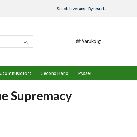
Snabb leverans - Bytesrätt
Varukorg
Utomhusidrott
Second Hand
Pyssel
ne Supremacy
)