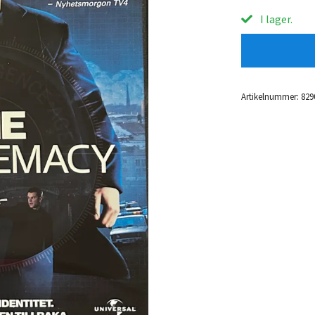
I lager.
Artikelnummer:
829