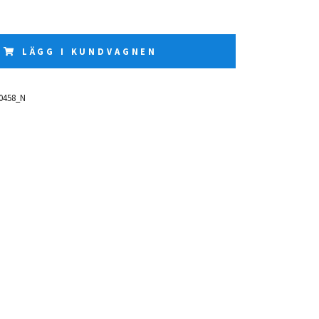
LÄGG I KUNDVAGNEN
0458_N