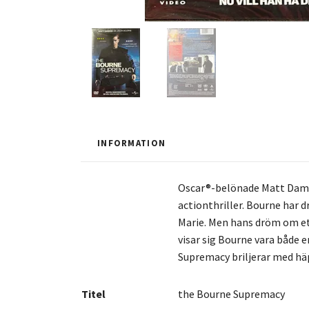
INFORMATION
Oscar®-belönade Matt Damon
actionthriller. Bourne har 
Marie. Men hans dröm om ett
visar sig Bourne vara både 
Supremacy briljerar med häpn
Titel
the Bourne Supremacy