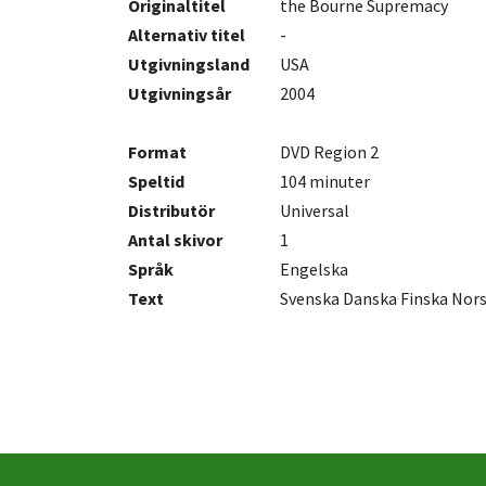
Originaltitel
the Bourne Supremacy
Alternativ titel
-
Utgivningsland
USA
Utgivningsår
2004
Format
DVD Region 2
Speltid
104 minuter
Distributör
Universal
Antal
skivor
1
Språk
Engelska
Text
Svenska Danska Finska Nor