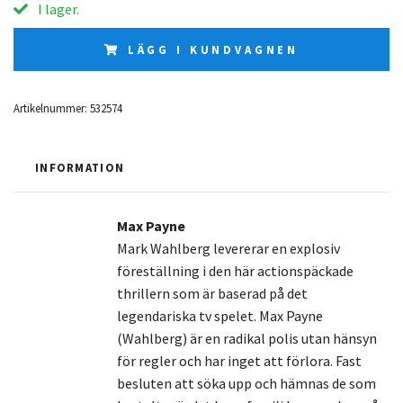
I lager.
LÄGG I KUNDVAGNEN
Artikelnummer:
532574
INFORMATION
Max Payne
Mark Wahlberg levererar en explosiv
föreställning i den här actionspäckade
thrillern som är baserad på det
legendariska tv spelet. Max Payne
(Wahlberg) är en radikal polis utan hänsyn
för regler och har inget att förlora. Fast
besluten att söka upp och hämnas de som