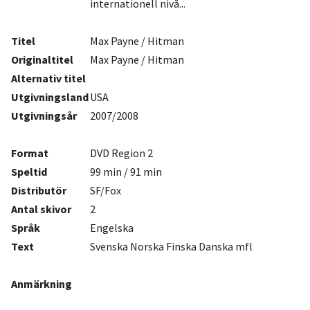
internationell nivå...
Titel
Max Payne / Hitman
Originaltitel
Max Payne / Hitman
Alternativ titel
Utgivningsland
USA
Utgivningsår
2007/2008
Format
DVD Region 2
Speltid
99 min / 91 min
Distributör
SF/Fox
Antal
skivor
2
Språk
Engelska
Text
Svenska Norska Finska Danska mfl
Anmärkning