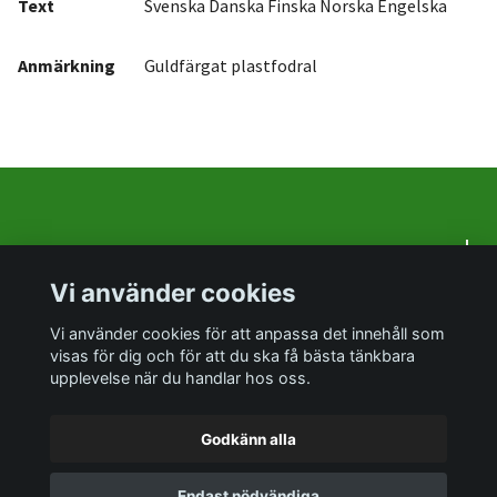
Text
Svenska Danska Finska Norska Engelska
Anmärkning
Guldfärgat plastfodral
Om oss
Vi använder cookies
Sociala medier
Vi använder cookies för att anpassa det innehåll som
visas för dig och för att du ska få bästa tänkbara
upplevelse när du handlar hos oss.
Godkänn alla
© 2026 PrylTokigt
Endast nödvändiga