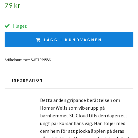
79 kr
I lager.
LÄGG I KUNDVAGNEN
Artikelnummer:
SWE1099556
INFORMATION
Detta är den gripande berättelsen om
Homer Wells som växer upp på
barnhemmet St. Cloud tills den dagen ett
ungt par korsar hans väg. Han följer med
dem hem för att plocka äpplen på deras