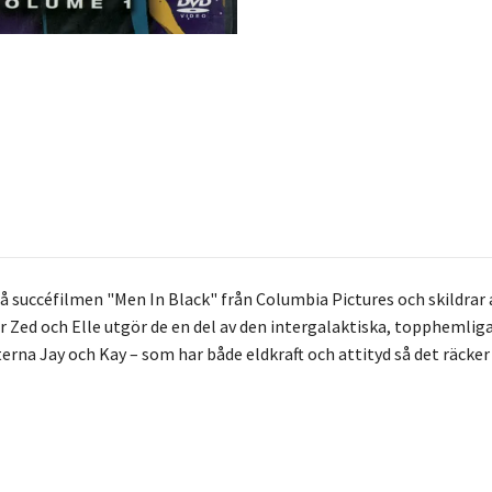
 succéfilmen "Men In Black" från Columbia Pictures och skildrar 
 Zed och Elle utgör de en del av den intergalaktiska, topphemli
rna Jay och Kay – som har både eldkraft och attityd så det räcker 