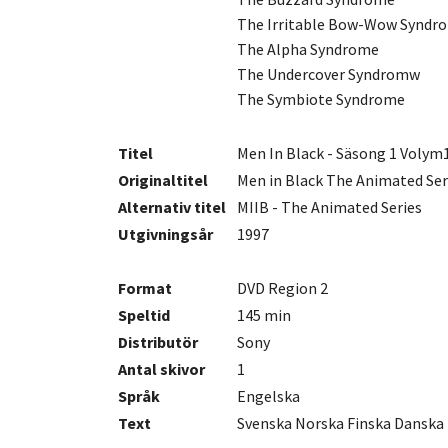
The Irritable Bow-Wow Syndr
The Alpha Syndrome
The Undercover Syndromw
The Symbiote Syndrome
Titel
Men In Black - Säsong 1 Volym
Originaltitel
Men in Black The Animated Ser
Alternativ titel
MIIB - The Animated Series
Utgivningsår
1997
Format
DVD Region 2
Speltid
145 min
Distributör
Sony
Antal
skivor
1
Språk
Engelska
Text
Svenska Norska Finska Danska