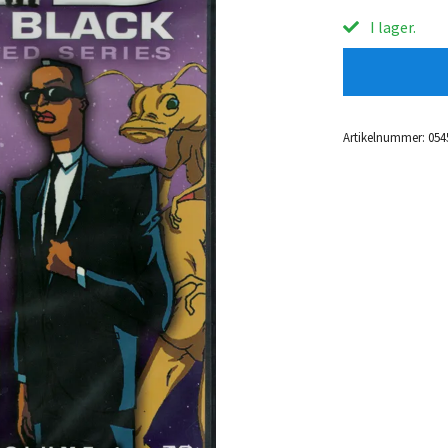
I lager.
Artikelnummer:
054