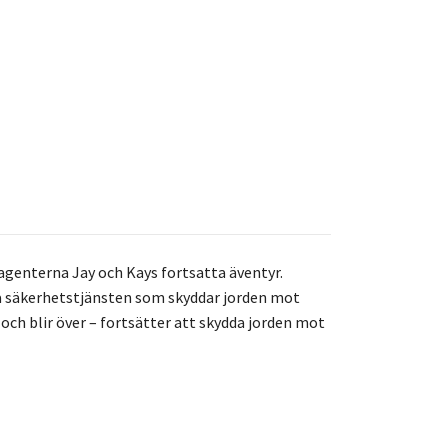
agenterna Jay och Kays fortsatta äventyr.
ga säkerhetstjänsten som skyddar jorden mot
och blir över – fortsätter att skydda jorden mot