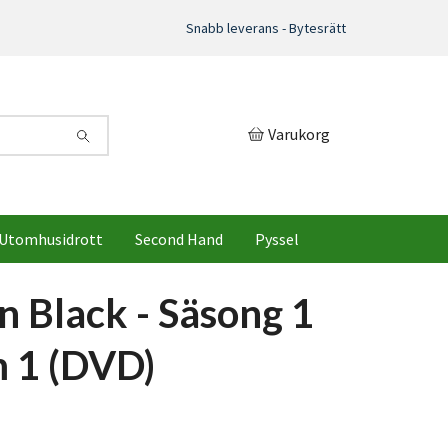
Snabb leverans - Bytesrätt
Varukorg
Utomhusidrott
Second Hand
Pyssel
n Black - Säsong 1
 1 (DVD)