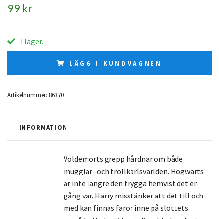
99 kr
I lager.
LÄGG I KUNDVAGNEN
Artikelnummer:
86370
INFORMATION
Voldemorts grepp hårdnar om både
mugglar- och trollkarlsvärlden. Hogwarts
är inte längre den trygga hemvist det en
gång var. Harry misstänker att det till och
med kan finnas faror inne på slottets