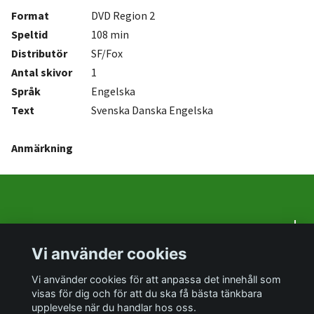
Format
DVD Region 2
Speltid
108 min
Distributör
SF/Fox
Antal
skivor
1
Språk
Engelska
Text
Svenska Danska Engelska
Anmärkning
Om oss
Vi använder cookies
Sociala medier
Vi använder cookies för att anpassa det innehåll som
visas för dig och för att du ska få bästa tänkbara
upplevelse när du handlar hos oss.