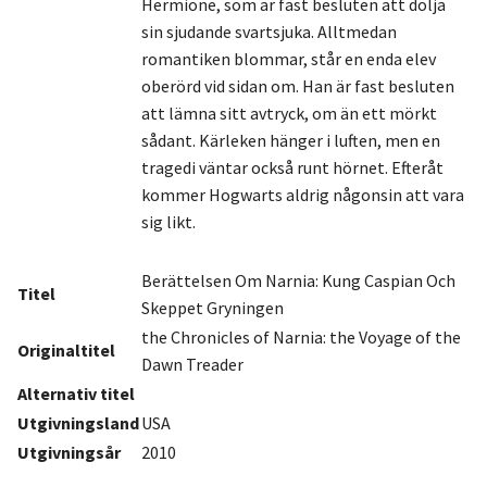
Hermione, som är fast besluten att dölja
sin sjudande svartsjuka. Alltmedan
romantiken blommar, står en enda elev
oberörd vid sidan om. Han är fast besluten
att lämna sitt avtryck, om än ett mörkt
sådant. Kärleken hänger i luften, men en
tragedi väntar också runt hörnet. Efteråt
kommer Hogwarts aldrig någonsin att vara
sig likt.
Berättelsen Om Narnia: Kung Caspian Och
Titel
Skeppet Gryningen
the Chronicles of Narnia: the Voyage of the
Originaltitel
Dawn Treader
Alternativ titel
Utgivningsland
USA
Utgivningsår
2010