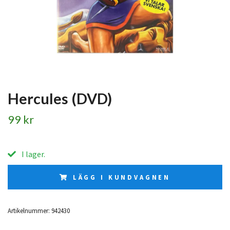
Hercules (DVD)
99 kr
I lager.
LÄGG I KUNDVAGNEN
Artikelnummer:
942430