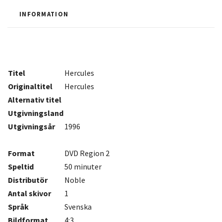
INFORMATION
Titel
Hercules
Originaltitel
Hercules
Alternativ titel
Utgivningsland
Utgivningsår
1996
Format
DVD Region 2
Speltid
50 minuter
Distributör
Noble
Antal
skivor
1
Språk
Svenska
Bildformat
4:3