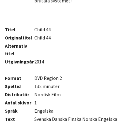
brutala systemet!
Titel
Child 44
Originaltitel
Child 44
Alternativ
titel
Utgivningsår
2014
Format
DVD Region 2
Speltid
132 minuter
Distributör
Nordisk Film
Antal
skivor
1
Språk
Engelska
Text
Svenska Danska Finska Norska Engelska