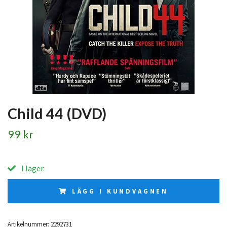
Child 44 (DVD)
99 kr
I lager.
LÄGG I KUNDVAGNEN
Artikelnummer:
2292731