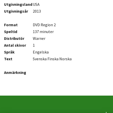
Utgivningsland
USA
Utgivningsår
2013
Format
DVD Region 2
Speltid
137 minuter
Distributör
Warner
Antal
skivor
1
Språk
Engelska
Text
Svenska Finska Norska
Anmärkning