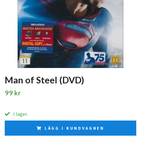
Man of Steel (DVD)
99 kr
I lager.
LÄGG I KUNDVAGNEN