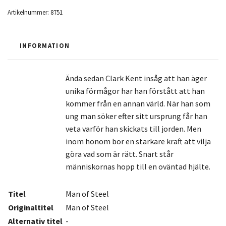
Artikelnummer:
8751
INFORMATION
Ända sedan Clark Kent insåg att han äger
unika förmågor har han förstått att han
kommer från en annan värld. När han som
ung man söker efter sitt ursprung får han
veta varför han skickats till jorden. Men
inom honom bor en starkare kraft att vilja
göra vad som är rätt. Snart står
människornas hopp till en oväntad hjälte.
Titel
Man of Steel
Originaltitel
Man of Steel
Alternativ titel
-