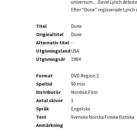
universum…David Lynch debuter
Efter "Dune" regisserade Lynch 
Titel
Dune
Originaltitel
Dune
Alternativ titel
-
Utgivningsland
USA
Utgivningsår
1984
Format
DVD Region 2
Speltid
90 min
Distributör
Nordisk Film
Antal
skivor
1
Språk
Engelska
Text
Svenska Norska Finska Danska
Anmärkning