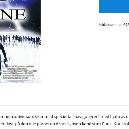
Artikelnummer:
G72
ver hela universum sker med speciella "navigatörer" med hjälp av
s endast på den öde planeten Arrakis, även känd som Dune. Kontro