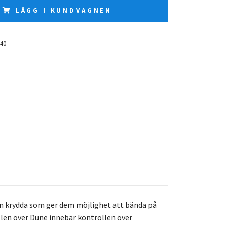
LÄGG I KUNDVAGNEN
40
 en krydda som ger dem möjlighet att bända på
llen över Dune innebär kontrollen över