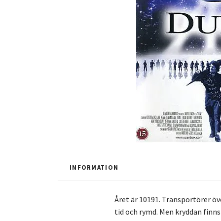
INFORMATION
Året är 10191. Transportörer ö
tid och rymd. Men kryddan finn