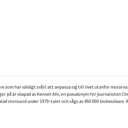
som har väldigt svårt att anpassa sig till livet utanför murarna o
er på är skapad av Kennet Ahl, en pseudonym för journalisten Chr
lad storsuccé under 1970-talet och sågs av 450 000 biobesökare