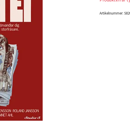
Artikelnummer:
S82