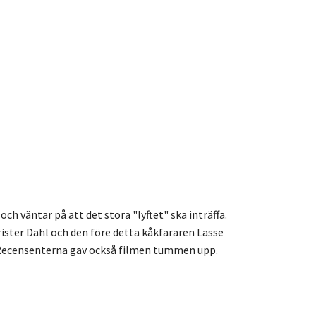
ch väntar på att det stora "lyftet" ska inträffa.
ister Dahl och den före detta kåkfararen Lasse
. Recensenterna gav också filmen tummen upp.