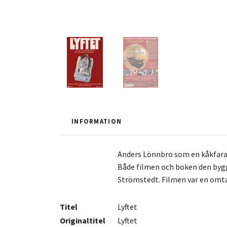
INFORMATION
Anders Lönnbro som en kåkfarare 
Både filmen och boken den bygg
Strömstedt. Filmen var en omta
Titel
Lyftet
Originaltitel
Lyftet