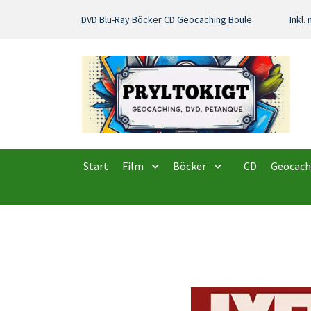
DVD Blu-Ray Böcker CD Geocaching Boule
Inkl
Start
Film
Böcker
CD
Geocach