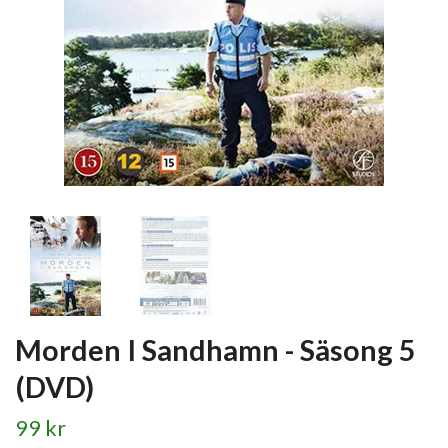
Morden I Sandhamn - Säsong 5
(DVD)
99 kr