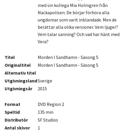
med sin kollega Mia Holmgren från
Nackapolisen. De börjar förhöra alla
ungdomar som varit inblandade. Men de
berättar alla olika versioner. Vem ljuger?
Vem talar sanning? Och vad har hänt med
Vera?
Titel
Morden I Sandhamn - Säsong 5
Originaltitel
Morden I Sandhamn - Säsong 5
Alternativ titel
Utgivningsland
Sverige
Utgivningsår
2015
Format
DVD Region 2
Speltid
135 min
Distributör
SF Studios
Antal
skivor
1