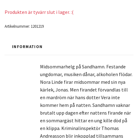
Produkten är tyvärr slut i lager. :(
Artikelnummer:
1201219
INFORMATION
Midsommarhelg på Sandhamn. Festande
ungdomar, musiken dånar, alkoholen flödar.
Nora Linde firar midsommar med sin nya
kärlek, Jonas. Men firandet förvandlas till
en mardröm när hans dotter Vera inte
kommer hem på natten. Sandhamn vaknar
brutalt upp dagen efter nattens firande när
en sommargäst hittar en ung kille död på
en klippa. Kriminalinspektör Thomas
Andreasson blir inkopplad tillsammans