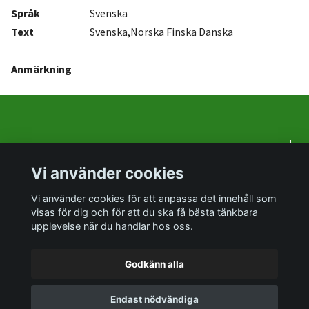
Språk
Svenska
Text
Svenska,Norska Finska Danska
Anmärkning
Om oss
Vi använder cookies
Sociala medier
Vi använder cookies för att anpassa det innehåll som
visas för dig och för att du ska få bästa tänkbara
upplevelse när du handlar hos oss.
Godkänn alla
© 2026 PrylTokigt
Endast nödvändiga