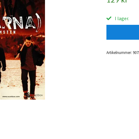
I lager.
Artikelnummer:
907