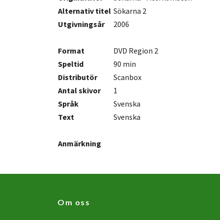
Alternativ titel
Sökarna 2
Utgivningsår
2006
Format
DVD Region 2
Speltid
90 min
Distributör
Scanbox
Antal
skivor
1
Språk
Svenska
Text
Svenska
Anmärkning
Om oss