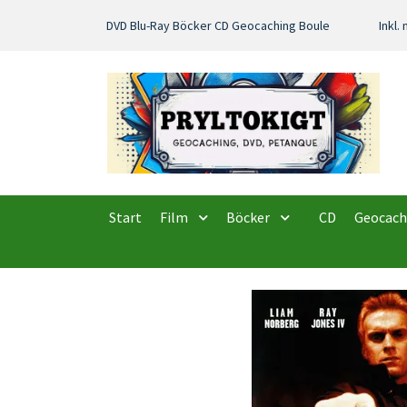
DVD Blu-Ray Böcker CD Geocaching Boule
Inkl
Start
Film
Böcker
CD
Geocach