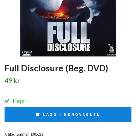
Full Disclosure (Beg. DVD)
49 kr
I lager.
LÄGG I KUNDVAGNEN
Artikelnummer:
1305231