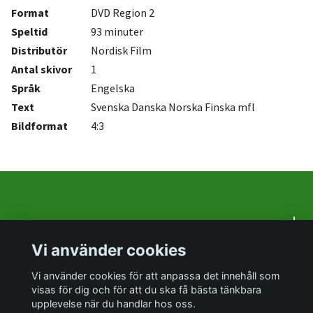
Format
DVD Region 2
Speltid
93 minuter
Distributör
Nordisk Film
Antal
skivor
1
Språk
Engelska
Text
Svenska Danska Norska Finska mfl
Bildformat
4:3
Om oss
Vi använder cookies
Sociala medier
Vi använder cookies för att anpassa det innehåll som
visas för dig och för att du ska få bästa tänkbara
upplevelse när du handlar hos oss.