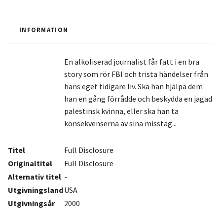
INFORMATION
En alkoliserad journalist får fatt i en bra
story som rör FBI och trista händelser från
hans eget tidigare liv. Ska han hjälpa dem
han en gång förrådde och beskydda en jagad
palestinsk kvinna, eller ska han ta
konsekvenserna av sina misstag...
Titel
Full Disclosure
Originaltitel
Full Disclosure
Alternativ titel
-
Utgivningsland
USA
Utgivningsår
2000