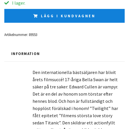
I lager.
LÄGG I KUNDVAGNEN
Artikelnummer:
89553
INFORMATION
Den internationella bästsäljaren har blivit
årets filmsuccé! 17-åriga Bella Swan är helt
säker på tre saker: Edward Cullen är vampyr.
Det är en del av honom som törstar efter
hennes blod. Och hon är fullständigt och
hopplöst förälskad i honom! ”Twilight” har
fått epitetet ”filmens största love story
sedan Titanic”. Den skildrar ett actionfyllt