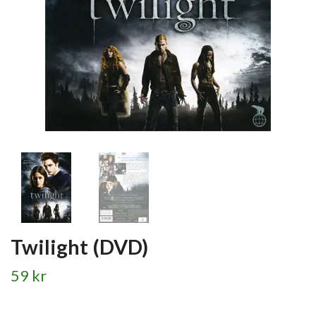
Twilight (DVD)
59 kr