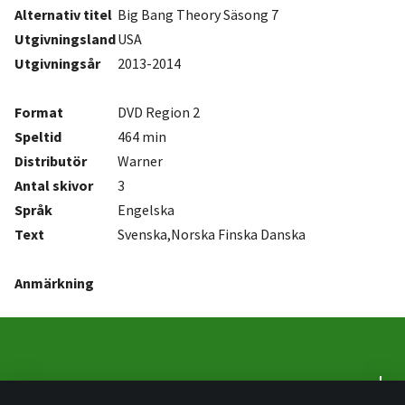
Alternativ titel
Big Bang Theory Säsong 7
Utgivningsland
USA
Utgivningsår
2013-2014
Format
DVD Region 2
Speltid
464 min
Distributör
Warner
Antal
skivor
3
Språk
Engelska
Text
Svenska,Norska Finska Danska
Anmärkning
Om oss