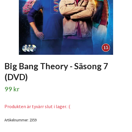
Big Bang Theory - Säsong 7
(DVD)
99 kr
Produkten är tyvärr slut i lager. :(
Artikelnummer:
2359