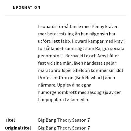
INFORMATION
Leonards förhållande med Penny kräver
mer betatestning än han någonsin har
utfört i ett labb. Howard kämpar med krav i
förhållandet samtidigt som Raj gör sociala
genombrott. Bernadette och Amy håller
fast vid sina män, även när dessa spelar
maratonrollspel. Sheldon kommer sin idol
Professor Proton (Bob Newhart) ännu
närmare. Upplev dina egna
humorgenombrott med säsong sju av den
här populära tv-komedin.
Titel
Big Bang Theory Season 7
Originaltitel
Big Bang Theory Season 7