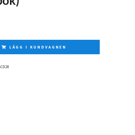
bok)
LÄGG I KUNDVAGNEN
BCD28