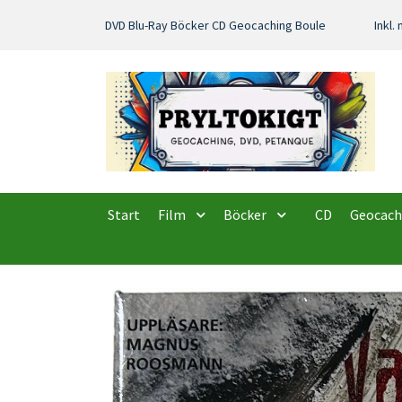
DVD Blu-Ray Böcker CD Geocaching Boule
Inkl
Start
Film
Böcker
CD
Geocach