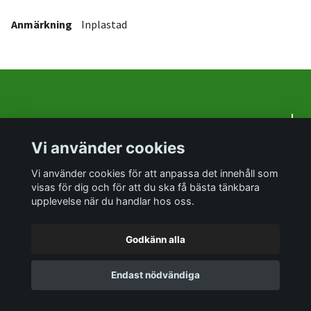
Anmärkning
Inplastad
Om oss
Vi använder cookies
Sociala medier
Vi använder cookies för att anpassa det innehåll som
visas för dig och för att du ska få bästa tänkbara
upplevelse när du handlar hos oss.
Godkänn alla
© 2026 PrylTokigt
Endast nödvändiga