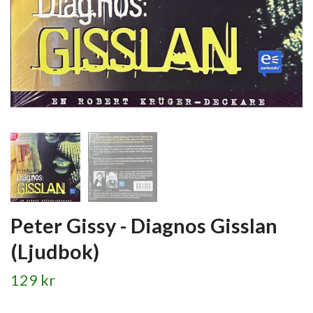
Peter Gissy - Diagnos Gisslan
(Ljudbok)
129 kr