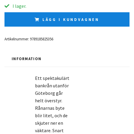
I lager.
LÄGG I KUNDVAGNEN
Artikelnummer:
9789185825356
INFORMATION
Ett spektakulärt
bankrån utanför
Göteborg går
helt överstyr.
Rånarnas byte
blir litet, och de
skjuter ner en
väktare. Snart