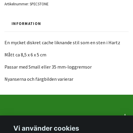
Artikelnummer:
SPECSTONE
INFORMATION
En mycket diskret cache liknande stil som en sten i Hartz
Mått ca 8,5 x 6 x 5 cm
Passar med Small eller 35 mm-loggremsor
Nyanserna och färgbilden varierar
Om oss
Vi använder cookies