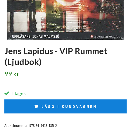
Jens Lapidus - VIP Rummet
(Ljudbok)
99 kr
I lager.
LÄGG I KUNDVAGNEN
Artikelnummer:
978-91-7413-135-2