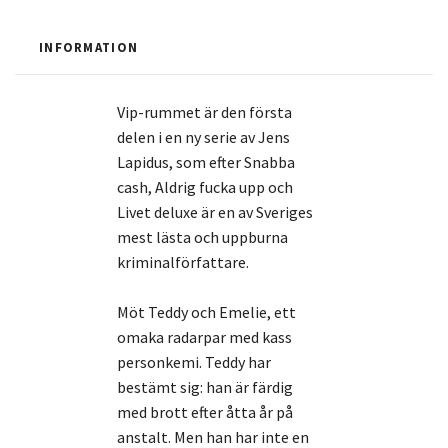
INFORMATION
Vip-rummet är den första
delen i en ny serie av Jens
Lapidus, som efter Snabba
cash, Aldrig fucka upp och
Livet deluxe är en av Sveriges
mest lästa och uppburna
kriminalförfattare.
Möt Teddy och Emelie, ett
omaka radarpar med kass
personkemi. Teddy har
bestämt sig: han är färdig
med brott efter åtta år på
anstalt. Men han har inte en