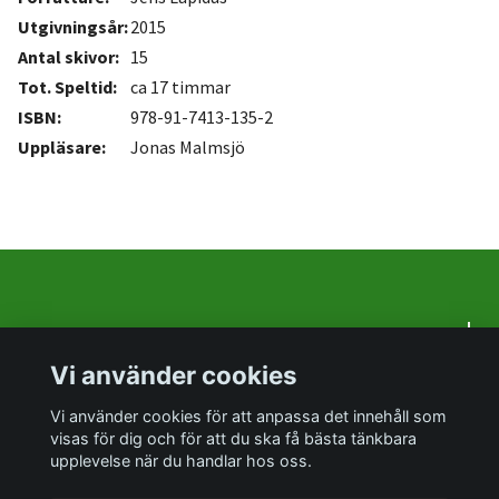
Utgivningsår:
2015
Antal skivor:
15
Tot. Speltid:
ca 17 timmar
ISBN:
978-91-7413-135-2
Uppläsare:
Jonas Malmsjö
Om oss
Vi använder cookies
Sociala medier
Vi använder cookies för att anpassa det innehåll som
visas för dig och för att du ska få bästa tänkbara
upplevelse när du handlar hos oss.