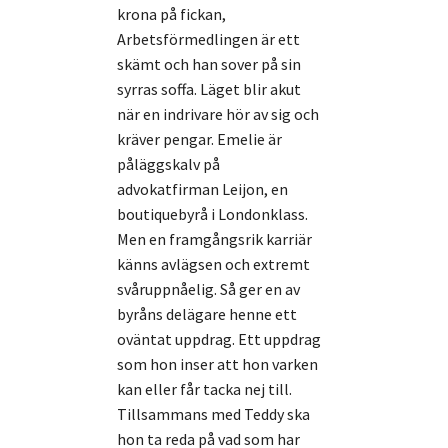
krona på fickan,
Arbetsförmedlingen är ett
skämt och han sover på sin
syrras soffa. Läget blir akut
när en indrivare hör av sig och
kräver pengar. Emelie är
påläggskalv på
advokatfirman Leijon, en
boutiquebyrå i Londonklass.
Men en framgångsrik karriär
känns avlägsen och extremt
svåruppnåelig. Så ger en av
byråns delägare henne ett
oväntat uppdrag. Ett uppdrag
som hon inser att hon varken
kan eller får tacka nej till.
Tillsammans med Teddy ska
hon ta reda på vad som har